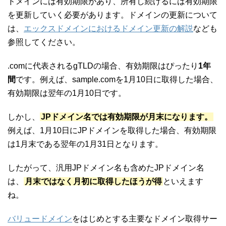
ドメインには有効期限があり、所有し続けるには有効期限
を更新していく必要があります。ドメインの更新について
は、
エックスドメインにおけるドメイン更新の解説
なども
参照してください。
.comに代表されるgTLDの場合、有効期限はぴったり
1年
間
です。例えば、sample.comを1月10日に取得した場合、
有効期限は翌年の1月10日です。
しかし、
JPドメイン名では有効期限が月末になります。
例えば、1月10日にJPドメインを取得した場合、有効期限
は1月末である翌年の1月31日となります。
したがって、汎用JPドメイン名も含めたJPドメイン名
は、
月末ではなく月初に取得したほうが得
といえます
ね。
バリュードメイン
をはじめとする主要なドメイン取得サー