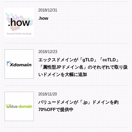
2018/12/31
.how
2018/12/23
エックスドメインが「gTLD」「ccTLD」
「属性型JPドメイン名」のそれぞれで取り扱
いドメインを大幅に追加
2018/11/20
バリュードメインが「.jp」ドメインを約
70%OFFで提供中