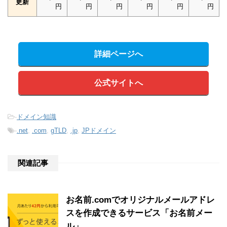
更新
円
円
円
円
円
円
詳細ページへ
公式サイトへ
-
ドメイン知識
-
.net
,
.com
,
gTLD
,
.jp
,
JPドメイン
関連記事
お名前.comでオリジナルメールアドレ
スを作成できるサービス「お名前メー
ル」