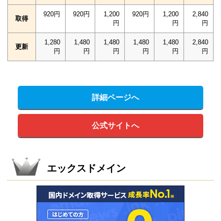
920円
920円
1,200
920円
1,200
2,840
取得
円
円
円
1,280
1,480
1,480
1,480
1,480
2,840
更新
円
円
円
円
円
円
詳細ページへ
公式サイトへ
エックスドメイン