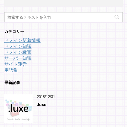
カテゴリー
ドメイン新着情報
ドメイン知識
ドメイン種類
サーバー知識
サイト運営
用語集
最新記事
2018/12/31
.luxe