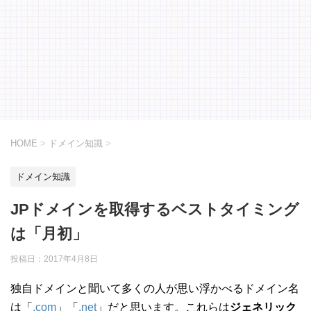
HOME
>
ドメイン知識
>
ドメイン知識
JPドメインを取得するベストタイミング
は「月初」
投稿日：
2017年4月8日
独自ドメインと聞いて多くの人が思い浮かべるドメイン名
は「
.com
」「
.net
」だと思います。これらは
ジェネリック