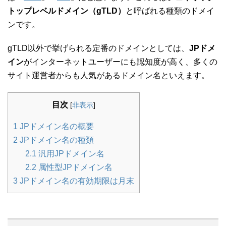
トップレベルドメイン（gTLD）
と呼ばれる種類のドメイ
ンです。
gTLD以外で挙げられる定番のドメインとしては、
JPドメ
イン
がインターネットユーザーにも認知度が高く、多くの
サイト運営者からも人気があるドメイン名といえます。
目次
[
非表示
]
1
JPドメイン名の概要
2
JPドメイン名の種類
2.1
汎用JPドメイン名
2.2
属性型JPドメイン名
3
JPドメイン名の有効期限は月末