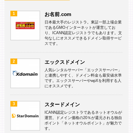
1
お名前.com
日本最大手のレジストラ。東証一部上場企業
であるGMOインターネットが運営してお
り、ICANN認定レジストラでもあります。文
句なしにオススメできるドメイン取得サービ
スです。
2
エックスドメイン
人気レンタルサーバー「エックスサーバー」
と連携しやすく、ドメイン料金も最安値水準
です。エックスサーバーやwpXを利用する人
にオススメです。
3
スタードメイン
ICANN認定レジストラであるネットオウルが
運営。ドメイン価格の20％が還元される独自
ポイント「ネットオウルポイント」が魅力で
す。