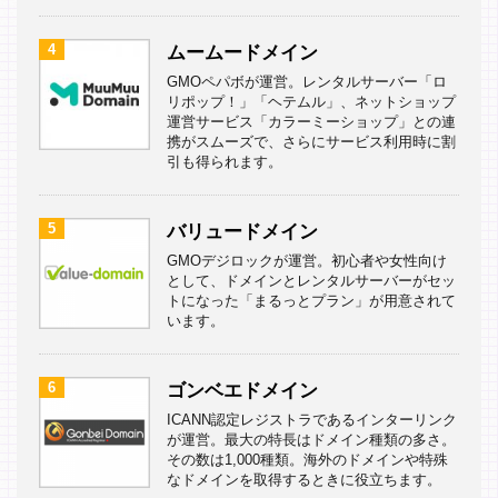
4
ムームードメイン
GMOペパボが運営。レンタルサーバー「ロ
リポップ！」「ヘテムル」、ネットショップ
運営サービス「カラーミーショップ」との連
携がスムーズで、さらにサービス利用時に割
引も得られます。
5
バリュードメイン
GMOデジロックが運営。初心者や女性向け
として、ドメインとレンタルサーバーがセッ
トになった「まるっとプラン」が用意されて
います。
6
ゴンベエドメイン
ICANN認定レジストラであるインターリンク
が運営。最大の特長はドメイン種類の多さ。
その数は1,000種類。海外のドメインや特殊
なドメインを取得するときに役立ちます。