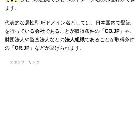
ます。
代表的な属性型JPドメイン名としては、日本国内で登記
を行っている
会社
であることが取得条件の
「CO.JP」
や、
財団法人や監査法人などの
法人組織
であることが取得条件
の
「OR.JP」
などが挙げられます。
スポンサーリンク