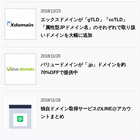
2018/12/23
エックスドメインが「gTLD」「ccTLD」
「属性型JPドメイン名」のそれぞれで取り扱
いドメインを大幅に追加
2018/11/20
バリュードメインが「.jp」ドメインを約
70%OFFで提供中
2018/11/18
独自ドメイン取得サービスのLINE@アカウ
ントまとめ