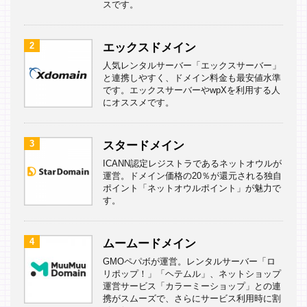
スです。
2
エックスドメイン
人気レンタルサーバー「エックスサーバー」
と連携しやすく、ドメイン料金も最安値水準
です。エックスサーバーやwpXを利用する人
にオススメです。
3
スタードメイン
ICANN認定レジストラであるネットオウルが
運営。ドメイン価格の20％が還元される独自
ポイント「ネットオウルポイント」が魅力で
す。
4
ムームードメイン
GMOペパボが運営。レンタルサーバー「ロ
リポップ！」「ヘテムル」、ネットショップ
運営サービス「カラーミーショップ」との連
携がスムーズで、さらにサービス利用時に割