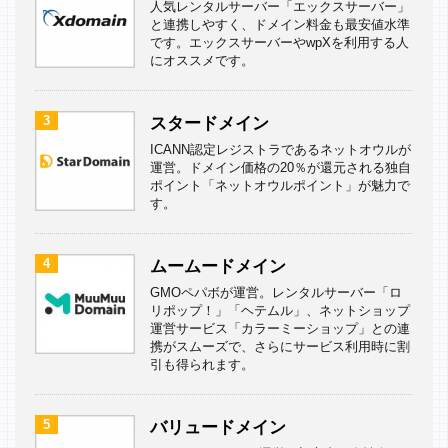
人気レンタルサーバー「エックスサーバー」
と連携しやすく、ドメイン料金も最安値水準
です。エックスサーバーやwpXを利用する人
にオススメです。
3
スタードメイン
ICANN認定レジストラであるネットオウルが
運営。ドメイン価格の20％が還元される独自
ポイント「ネットオウルポイント」が魅力で
す。
4
ムームードメイン
GMOペパボが運営。レンタルサーバー「ロ
リポップ！」「ヘテムル」、ネットショップ
運営サービス「カラーミーショップ」との連
携がスムーズで、さらにサービス利用時に割
引も得られます。
5
バリュードメイン