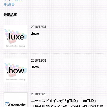
用語集
最新記事
2018/12/31
.luxe
2018/12/31
.how
2018/12/23
エックスドメインが「gTLD」「ccTLD」
「属性型JPドメイン名」のそれぞれで取り扱