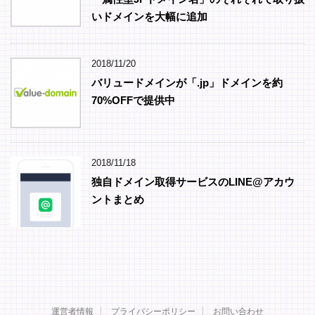
いドメインを大幅に追加
2018/11/20
バリュードメインが「.jp」ドメインを約
70%OFFで提供中
2018/11/18
独自ドメイン取得サービスのLINE@アカウ
ントまとめ
運営者情報
プライバシーポリシー
お問い合わせ