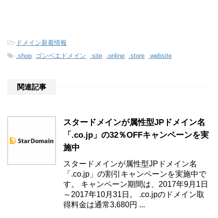
-
ドメイン新着情報
-
.shop
,
ゴンベエドメイン
,
.site
,
.online
,
.store
,
.website
関連記事
スタードメインが属性型JPドメイン名
「.co.jp」の32％OFFキャンペーンを実
施中
スタードメインが属性型JPドメイン名
「.co.jp」の割引キャンペーンを実施中で
す。 キャンペーン期間は、2017年9月1日
～2017年10月31日。 .co.jpのドメイン取
得料金は通常3,680円 ...