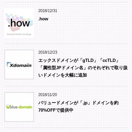
2018/12/31
.how
2018/12/23
エックスドメインが「gTLD」「ccTLD」
「属性型JPドメイン名」のそれぞれで取り扱
いドメインを大幅に追加
2018/11/20
バリュードメインが「.jp」ドメインを約
70%OFFで提供中