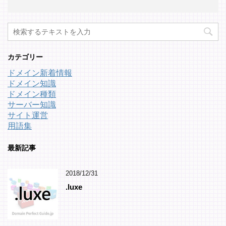
カテゴリー
ドメイン新着情報
ドメイン知識
ドメイン種類
サーバー知識
サイト運営
用語集
最新記事
2018/12/31
.luxe