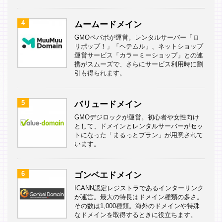
4
ムームードメイン
GMOペパボが運営。レンタルサーバー「ロ
リポップ！」「ヘテムル」、ネットショップ
運営サービス「カラーミーショップ」との連
携がスムーズで、さらにサービス利用時に割
引も得られます。
5
バリュードメイン
GMOデジロックが運営。初心者や女性向け
として、ドメインとレンタルサーバーがセッ
トになった「まるっとプラン」が用意されて
います。
6
ゴンベエドメイン
ICANN認定レジストラであるインターリンク
が運営。最大の特長はドメイン種類の多さ。
その数は1,000種類。海外のドメインや特殊
なドメインを取得するときに役立ちます。