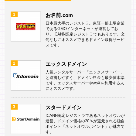
1
お名前.com
日本最大手のレジストラ。東証一部上場企業
であるGMOインターネットが運営してお
り、ICANN認定レジストラでもあります。文
句なしにオススメできるドメイン取得サービ
スです。
2
エックスドメイン
人気レンタルサーバー「エックスサーバー」
と連携しやすく、ドメイン料金も最安値水準
です。エックスサーバーやwpXを利用する人
にオススメです。
3
スタードメイン
ICANN認定レジストラであるネットオウルが
運営。ドメイン価格の20％が還元される独自
ポイント「ネットオウルポイント」が魅力で
す。