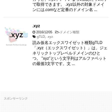
で取得できます。 .xyz以外の対象ドメイ
ンには.comなど定番のドメイン名 ...
.xyz
2016/12/05
-
ドメイン種類
gTLD
,
.xyz
読み仮名エックスワイゼット種類gTLD
「.xyz（エックスワイゼット）」は、ジェ
ネリックトップレベルドメインのひと
つ。 "xyz"という文字列はアルファベット
の最後3文字です。文 ...
スポンサーリンク