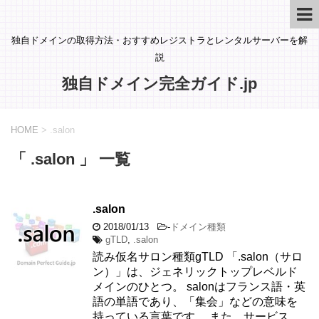
独自ドメインの取得方法・おすすめレジストラとレンタルサーバーを解
説
独自ドメイン完全ガイド.jp
HOME
>
.salon
「 .salon 」 一覧
.salon
2018/01/13
-
ドメイン種類
gTLD
,
.salon
読み仮名サロン種類gTLD 「.salon（サロ
ン）」は、ジェネリックトップレベルド
メインのひとつ。 salonはフランス語・英
語の単語であり、「集会」などの意味を
持っている言葉です。 また、サービス ...