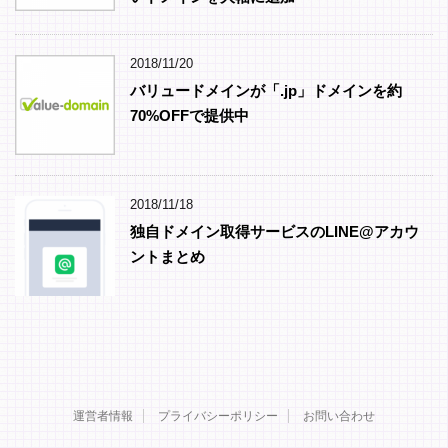
2018/11/20
バリュードメインが「.jp」ドメインを約
70%OFFで提供中
2018/11/18
独自ドメイン取得サービスのLINE@アカウ
ントまとめ
運営者情報
プライバシーポリシー
お問い合わせ