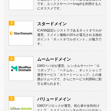
です。エックスサーバーやwpXを利用する人
にオススメです。
3
スタードメイン
ICANN認定レジストラであるネットオウルが
運営。ドメイン価格の20％が還元される独自
ポイント「ネットオウルポイント」が魅力で
す。
4
ムームードメイン
GMOペパボが運営。レンタルサーバー「ロ
リポップ！」「ヘテムル」、ネットショップ
運営サービス「カラーミーショップ」との連
携がスムーズで、さらにサービス利用時に割
引も得られます。
5
バリュードメイン
GMOデジロックが運営。初心者や女性向け
として、ドメインとレンタルサーバーがセッ