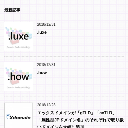
最新記事
2018/12/31
.luxe
2018/12/31
.how
2018/12/23
エックスドメインが「gTLD」「ccTLD」
「属性型JPドメイン名」のそれぞれで取り扱
いドメインを大幅に追加