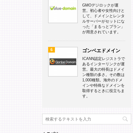
GMOデジロックが運
営。初心者や女性向けと
して、ドメインとレンタ
ルサーバーがセットにな
った「まるっとプラン」
が用意されています。
6
ゴンベエドメイン
ICANN認定レジストラで
あるインターリンクが運
営。最大の特長はドメイ
ン種類の多さ。その数は
1,000種類。海外のドメ
インや特殊なドメインを
取得するときに役立ちま
す。