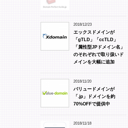
2018/12/23
エックスドメインが
「gTLD」「ccTLD」
「属性型JPドメイン名」
のそれぞれで取り扱いド
メインを大幅に追加
2018/11/20
バリュードメインが
「.jp」ドメインを約
70%OFFで提供中
2018/11/18