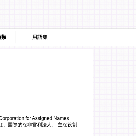
種類
用語集
ation for Assigned Names
ャン）は、国際的な非営利法人。 主な役割