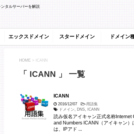
レンタルサーバーを解説
エックスドメイン
スタードメイン
ドメイン
HOME
>
ICANN
「 ICANN 」 一覧
ICANN
2016/12/07
-
用語集
ドメイン
,
DNS
,
ICANN
読み仮名アイキャン正式名称Internet Corpor
and Numbers ICANN（アイキ
は、IPアド ...