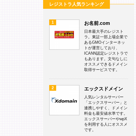
レジストラ人気ランキング
1
お名前.com
日本最大手のレジスト
ラ。東証一部上場企業で
あるGMOインターネッ
トが運営しており、
ICANN認定レジストラで
もあります。文句なしに
オススメできるドメイン
取得サービスです。
2
エックスドメイン
人気レンタルサーバー
「エックスサーバー」と
連携しやすく、ドメイン
料金も最安値水準です。
エックスサーバーやwpX
を利用する人にオススメ
です。