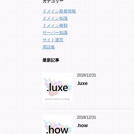
カテゴリー
ドメイン新着情報
ドメイン知識
ドメイン種類
サーバー知識
サイト運営
用語集
最新記事
2018/12/31
.luxe
2018/12/31
.how