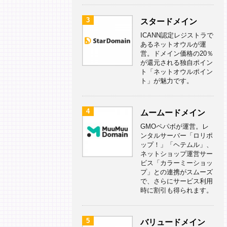
3
スタードメイン
ICANN認定レジストラで
あるネットオウルが運
営。ドメイン価格の20％
が還元される独自ポイン
ト「ネットオウルポイン
ト」が魅力です。
4
ムームードメイン
GMOペパボが運営。レ
ンタルサーバー「ロリポ
ップ！」「ヘテムル」、
ネットショップ運営サー
ビス「カラーミーショッ
プ」との連携がスムーズ
で、さらにサービス利用
時に割引も得られます。
5
バリュードメイン