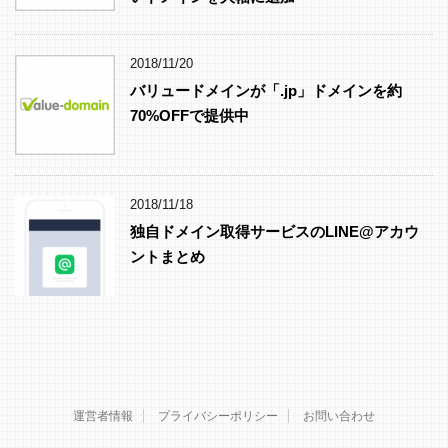
2018/11/20
バリュードメインが「.jp」ドメインを約
70%OFFで提供中
2018/11/18
独自ドメイン取得サービスのLINE@アカウ
ントまとめ
運営者情報
プライバシーポリシー
お問い合わせ