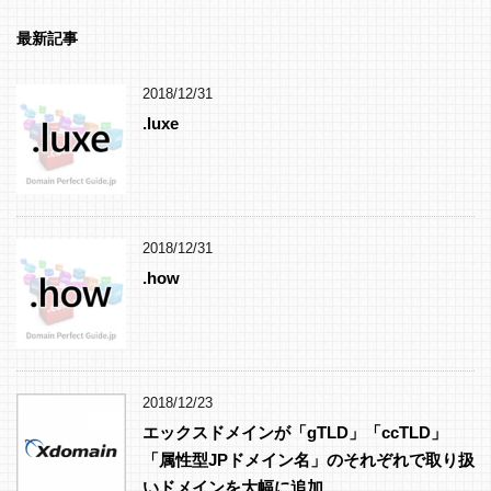
最新記事
2018/12/31
.luxe
2018/12/31
.how
2018/12/23
エックスドメインが「gTLD」「ccTLD」
「属性型JPドメイン名」のそれぞれで取り扱
いドメインを大幅に追加