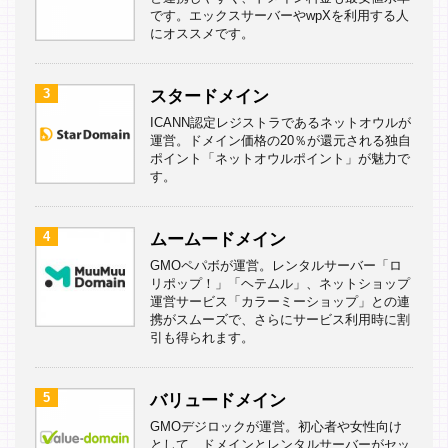
です。エックスサーバーやwpXを利用する人
にオススメです。
3
スタードメイン
ICANN認定レジストラであるネットオウルが
運営。ドメイン価格の20％が還元される独自
ポイント「ネットオウルポイント」が魅力で
す。
4
ムームードメイン
GMOペパボが運営。レンタルサーバー「ロ
リポップ！」「ヘテムル」、ネットショップ
運営サービス「カラーミーショップ」との連
携がスムーズで、さらにサービス利用時に割
引も得られます。
5
バリュードメイン
GMOデジロックが運営。初心者や女性向け
として、ドメインとレンタルサーバーがセッ