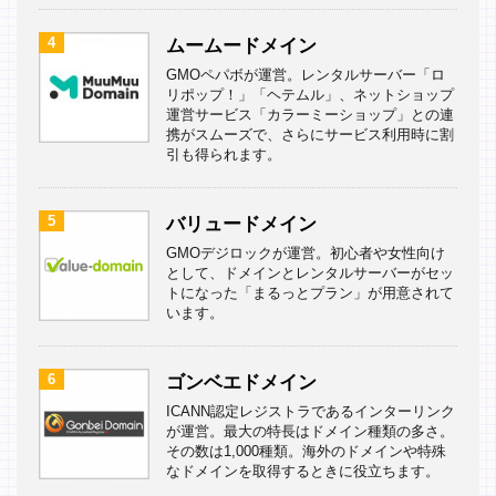
4
ムームードメイン
GMOペパボが運営。レンタルサーバー「ロ
リポップ！」「ヘテムル」、ネットショップ
運営サービス「カラーミーショップ」との連
携がスムーズで、さらにサービス利用時に割
引も得られます。
5
バリュードメイン
GMOデジロックが運営。初心者や女性向け
として、ドメインとレンタルサーバーがセッ
トになった「まるっとプラン」が用意されて
います。
6
ゴンベエドメイン
ICANN認定レジストラであるインターリンク
が運営。最大の特長はドメイン種類の多さ。
その数は1,000種類。海外のドメインや特殊
なドメインを取得するときに役立ちます。