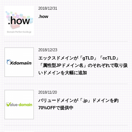
2018/12/31
.how
2018/12/23
エックスドメインが「gTLD」「ccTLD」
「属性型JPドメイン名」のそれぞれで取り扱
いドメインを大幅に追加
2018/11/20
バリュードメインが「.jp」ドメインを約
70%OFFで提供中