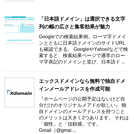
「日本語ドメイン」は選択できる文字
列の幅の広さと集客効果が魅力
Googleでの検索結果例。ローマ字ドメイ
ンとともに日本語ドメインのサイトURL
も確認できる。 GoogleやYahoo!などで検
索すると、検索結果ページで通常のロー
マ字表記のドメインと並び、日本語ド ...
エックスドメインなら無料で独自ドメ
インメールアドレスを作成可能
『ホームページの公開予定はないけど自
分だけのオリジナルメアドが欲しい』 独
自ドメインのメールアドレスを持つこと
のメリットは大きく2つあります。 それは
「個性」と「信頼感」です。
Gmail（@gmai ...