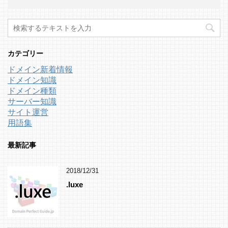
カテゴリー
ドメイン新着情報
ドメイン知識
ドメイン種類
サーバー知識
サイト運営
用語集
最新記事
2018/12/31
.luxe