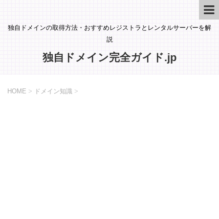
独自ドメインの取得方法・おすすめレジストラとレンタルサーバーを解
説
独自ドメイン完全ガイド.jp
HOME
>
ドメイン知識
>