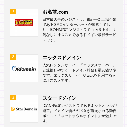
1
お名前.com
日本最大手のレジストラ。東証一部上場企業
であるGMOインターネットが運営してお
り、ICANN認定レジストラでもあります。文
句なしにオススメできるドメイン取得サービ
スです。
2
エックスドメイン
人気レンタルサーバー「エックスサーバー」
と連携しやすく、ドメイン料金も最安値水準
です。エックスサーバーやwpXを利用する人
にオススメです。
3
スタードメイン
ICANN認定レジストラであるネットオウルが
運営。ドメイン価格の20％が還元される独自
ポイント「ネットオウルポイント」が魅力で
す。