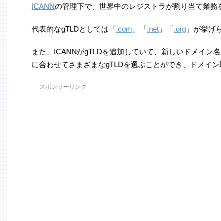
ICANN
の管理下で、世界中のレジストラが割り当て業務
代表的なgTLDとしては「
.com
」「
.net
」「
.org
」が挙げ
また、ICANNがgTLDを追加していて、新しいドメイ
に合わせてさまざまなgTLDを選ぶことができ、ドメイ
スポンサーリンク