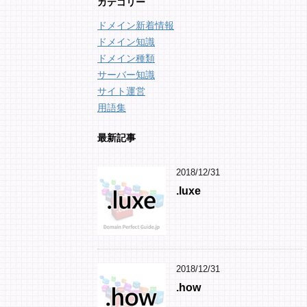
カテゴリー
ドメイン新着情報
ドメイン知識
ドメイン種類
サーバー知識
サイト運営
用語集
最新記事
2018/12/31
.luxe
2018/12/31
.how