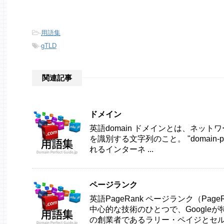
-
用語集
-
gTLD
関連記事
ドメイン
英語domain ドメインとは、ネッ
を識別する文字列のこと。 "domain-per
れるインターネ ...
ページランク
英語PageRank ページランク（Pa
中心的な技術のひとつで、Googleが特
の創業者であるラリー・ペイジとセルゲイ