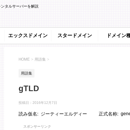
レンタルサーバーを解説
エックスドメイン
スタードメイン
ドメイン
HOME
>
用語集
>
用語集
gTLD
投稿日：
2016年12月7日
gene
読み仮名
ジーティーエルディー
正式名称
スポンサーリンク