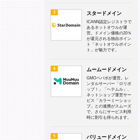
3
スタードメイン
ICANN認定レジストラで
あるネットオウルが運
営。ドメイン価格の20％
が還元される独自ポイン
ト「ネットオウルポイン
ト」が魅力です。
4
ムームードメイン
GMOペパボが運営。レ
ンタルサーバー「ロリポ
ップ！」「ヘテムル」、
ネットショップ運営サー
ビス「カラーミーショッ
プ」との連携がスムーズ
で、さらにサービス利用
時に割引も得られます。
5
バリュードメイン