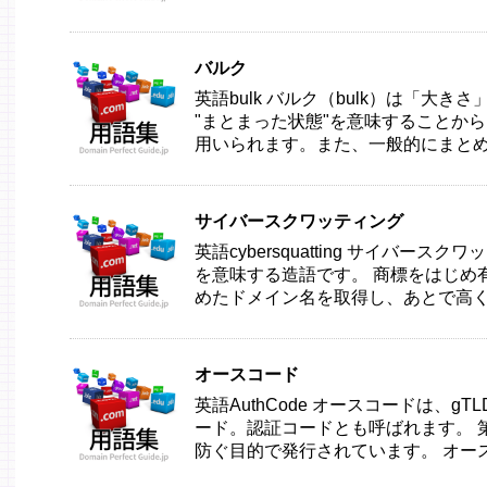
バルク
英語bulk バルク（bulk）は「大
"まとまった状態"を意味することか
用いられます。また、一般的にまとめ買 
サイバースクワッティング
英語cybersquatting サイバー
を意味する造語です。 商標をはじめ
めたドメイン名を取得し、あとで高く売
オースコード
英語AuthCode オースコードは、
ード。認証コードとも呼ばれます。 
防ぐ目的で発行されています。 オース