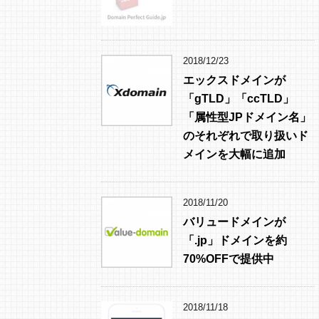
2018/12/23
エックスドメインが
「gTLD」「ccTLD」
「属性型JPドメイン名」
のそれぞれで取り扱いド
メインを大幅に追加
2018/11/20
バリュードメインが
「.jp」ドメインを約
70%OFFで提供中
2018/11/18