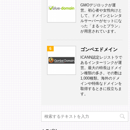
GMOデジロックが運
営。初心者や女性向けと
して、ドメインとレンタ
ルサーバーがセットにな
った「まるっとプラン」
が用意されています。
6
ゴンベエドメイン
ICANN認定レジストラで
あるインターリンクが運
営。最大の特長はドメイ
ン種類の多さ。その数は
1,000種類。海外のドメ
インや特殊なドメインを
取得するときに役立ちま
す。