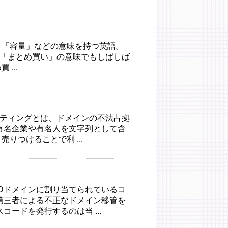
きさ」「容量」などの意味を持つ英語。
ら「まとめ買い」の意味でもしばしば
...
スクワッティングとは、ドメインの不法占拠
有名企業や有名人を文字列として含
りつけることで利 ...
gTLDドメインに割り当てられているコ
第三者による不正なドメイン移管を
コードを発行するのは当 ...