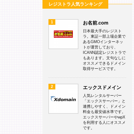
レジストラ人気ランキング
1
お名前.com
日本最大手のレジスト
ラ。東証一部上場企業で
あるGMOインターネッ
トが運営しており、
ICANN認定レジストラで
もあります。文句なしに
オススメできるドメイン
取得サービスです。
2
エックスドメイン
人気レンタルサーバー
「エックスサーバー」と
連携しやすく、ドメイン
料金も最安値水準です。
エックスサーバーやwpX
を利用する人にオススメ
です。