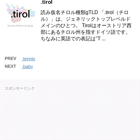
.tirol
読み仮名チロル種類gTLD 「.tirol（チロ
ル）」は、ジェネリックトップレベルド
メインのひとつ。 Tirolはオーストリア西
部にあるチロル州を指すドイツ語です。
ちなみに英語での表記は"T ...
PREV
.tennis
NEXT
.baby
スポンサーリンク