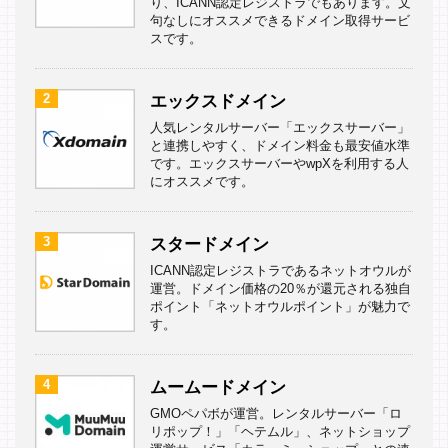
り、ICANN認定レジストラでもあります。文
句なしにオススメできるドメイン取得サービ
スです。
2
エックスドメイン
人気レンタルサーバー「エックスサーバー」
と連携しやすく、ドメイン料金も最安値水準
です。エックスサーバーやwpXを利用する人
にオススメです。
3
スタードメイン
ICANN認定レジストラであるネットオウルが
運営。ドメイン価格の20％が還元される独自
ポイント「ネットオウルポイント」が魅力で
す。
4
ムームードメイン
GMOペパボが運営。レンタルサーバー「ロ
リポップ！」「ヘテムル」、ネットショップ