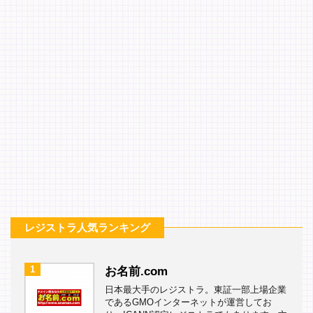
レジストラ人気ランキング
1
お名前.com
日本最大手のレジストラ。東証一部上場企業
であるGMOインターネットが運営してお