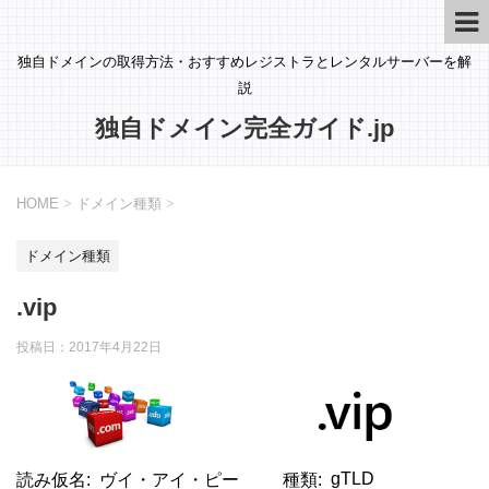
独自ドメインの取得方法・おすすめレジストラとレンタルサーバーを解
説
独自ドメイン完全ガイド.jp
HOME
>
ドメイン種類
>
ドメイン種類
.vip
投稿日：
2017年4月22日
gTLD
読み仮名
ヴイ・アイ・ピー
種類