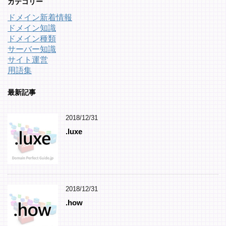
カテゴリー
ドメイン新着情報
ドメイン知識
ドメイン種類
サーバー知識
サイト運営
用語集
最新記事
2018/12/31
.luxe
2018/12/31
.how