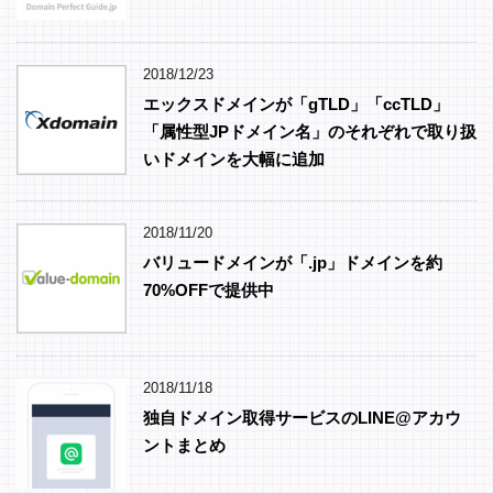
2018/12/23
エックスドメインが「gTLD」「ccTLD」
「属性型JPドメイン名」のそれぞれで取り扱
いドメインを大幅に追加
2018/11/20
バリュードメインが「.jp」ドメインを約
70%OFFで提供中
2018/11/18
独自ドメイン取得サービスのLINE@アカウ
ントまとめ