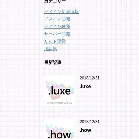
カテゴリー
ドメイン新着情報
ドメイン知識
ドメイン種類
サーバー知識
サイト運営
用語集
最新記事
2018/12/31
.luxe
2018/12/31
.how