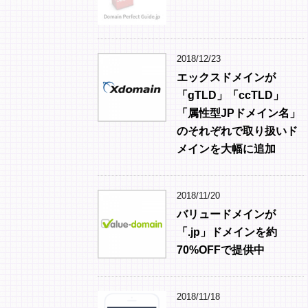
2018/12/23
エックスドメインが
「gTLD」「ccTLD」
「属性型JPドメイン名」
のそれぞれで取り扱いド
メインを大幅に追加
2018/11/20
バリュードメインが
「.jp」ドメインを約
70%OFFで提供中
2018/11/18