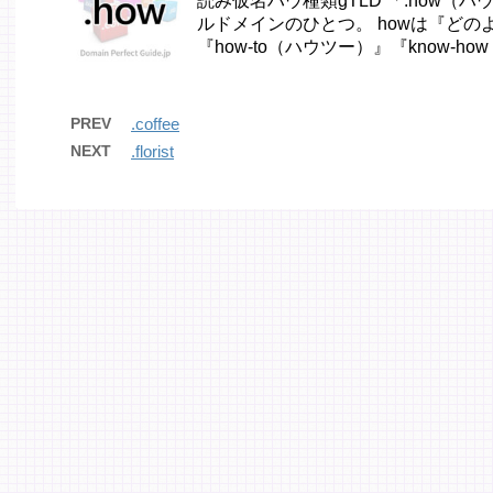
読み仮名ハウ種類gTLD 「.how
ルドメインのひとつ。 howは『ど
『how-to（ハウツー）』『know-ho
PREV
.coffee
NEXT
.florist