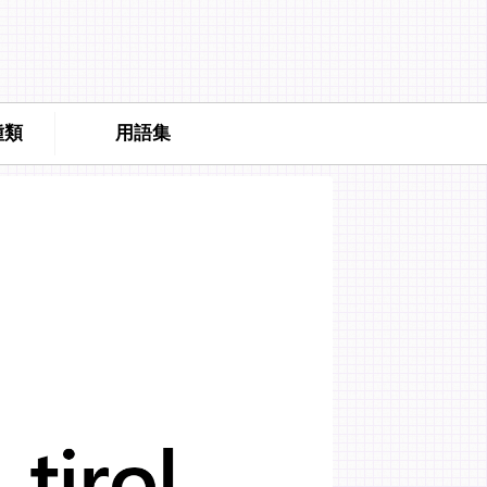
種類
用語集