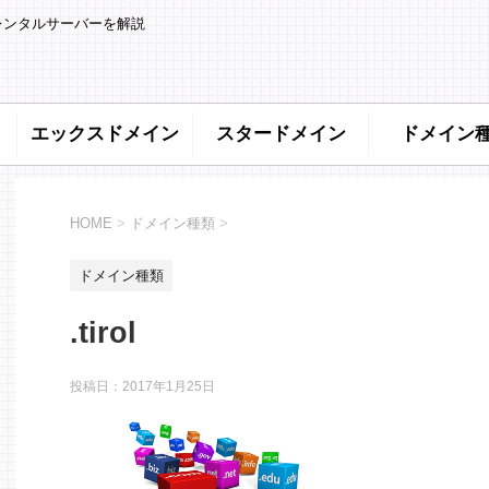
レンタルサーバーを解説
エックスドメイン
スタードメイン
ドメイン
HOME
>
ドメイン種類
>
ドメイン種類
.tirol
投稿日：
2017年1月25日