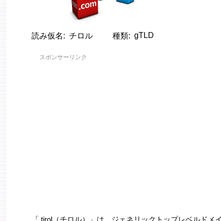
gTLD
読み仮名
チロル
種類
スポンサーリンク
「.tirol（チロル）」は、ジェネリックトップレベルド