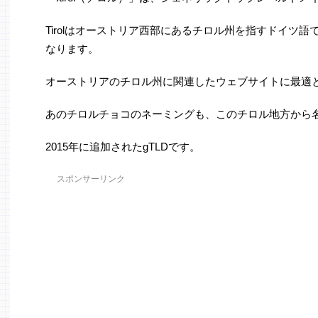
Tirolはオーストリア西部にあるチロル州を指すドイツ語です
なります。
オーストリアのチロル州に関連したウェブサイトに最適
あのチロルチョコのネーミングも、このチロル地方から
2015年に追加されたgTLDです。
スポンサーリンク