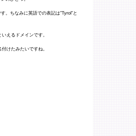
。ちなみに英語での表記は"Tyrol"と
といえるドメインです。
名付けたみたいですね。