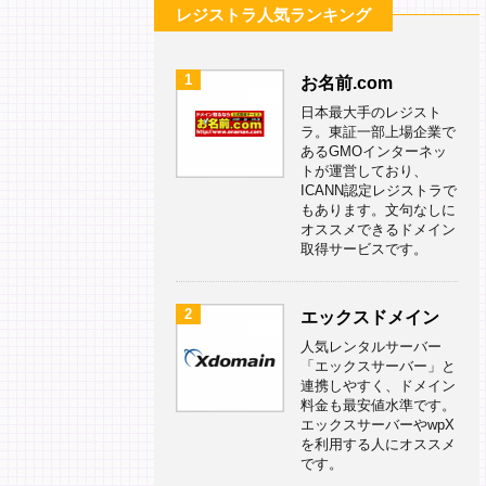
レジストラ人気ランキング
1
お名前.com
日本最大手のレジスト
ラ。東証一部上場企業で
あるGMOインターネッ
トが運営しており、
ICANN認定レジストラで
もあります。文句なしに
オススメできるドメイン
取得サービスです。
2
エックスドメイン
人気レンタルサーバー
「エックスサーバー」と
連携しやすく、ドメイン
料金も最安値水準です。
エックスサーバーやwpX
を利用する人にオススメ
です。