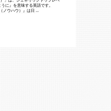
（ハウ）」は、ジェネリックトップレベ
のように』を意味する英語です。
w（ノウハウ）』は日 ...