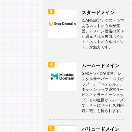
3
スタードメイン
ICANN認定レジストラで
あるネットオウルが運
営。ドメイン価格の20％
が還元される独自ポイン
ト「ネットオウルポイン
ト」が魅力です。
4
ムームードメイン
GMOペパボが運営。レ
ンタルサーバー「ロリポ
ップ！」「ヘテムル」、
ネットショップ運営サー
ビス「カラーミーショッ
プ」との連携がスムーズ
で、さらにサービス利用
時に割引も得られます。
5
バリュードメイン