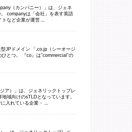
ompany（カンパニー）」は、ジェネ
 companyは「会社」を表す英語
など企業が運営 ...
Pドメイン 「.co.jp（シーオージ
。 『co』は"commercial"の
a（アジア）」は、ジェネリックトップレ
地域向けのsTLDとなっています。
入れている企業・ ...