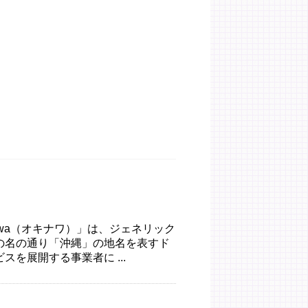
nawa（オキナワ）」は、ジェネリック
の名の通り「沖縄」の地名を表すド
を展開する事業者に ...