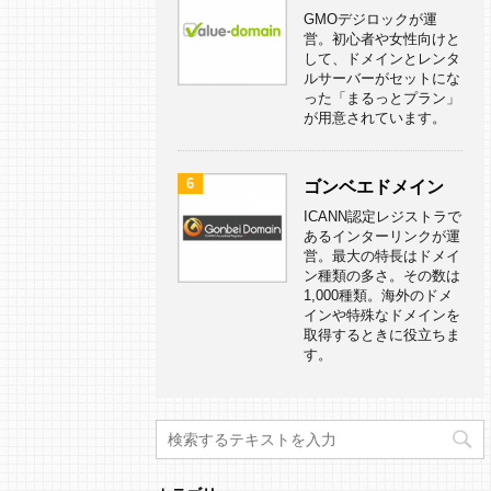
GMOデジロックが運
営。初心者や女性向けと
して、ドメインとレンタ
ルサーバーがセットにな
った「まるっとプラン」
が用意されています。
6
ゴンベエドメイン
ICANN認定レジストラで
あるインターリンクが運
営。最大の特長はドメイ
ン種類の多さ。その数は
1,000種類。海外のドメ
インや特殊なドメインを
取得するときに役立ちま
す。