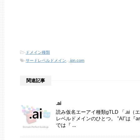
-
ドメイン種類
-
サードレベルドメイン
,
.jpn.com
関連記事
.ai
読み仮名エーアイ種類gTLD 「.a
レベルドメインのひとつ。 "AI"は『artifi
では『 ...