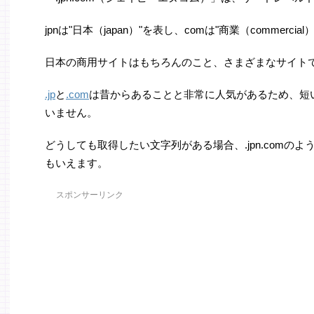
jpnは"日本（japan）"を表し、comは"商業（commerci
日本の商用サイトはもちろんのこと、さまざまなサイト
.jp
と
.com
は昔からあることと非常に人気があるため、短
いません。
どうしても取得したい文字列がある場合、.jpn.comの
もいえます。
スポンサーリンク