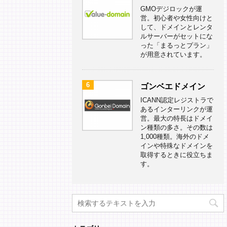
GMOデジロックが運
営。初心者や女性向けと
して、ドメインとレンタ
ルサーバーがセットにな
った「まるっとプラン」
が用意されています。
6
ゴンベエドメイン
ICANN認定レジストラで
あるインターリンクが運
営。最大の特長はドメイ
ン種類の多さ。その数は
1,000種類。海外のドメ
インや特殊なドメインを
取得するときに役立ちま
す。