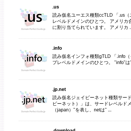
.us
読み仮名ユーエス種類ccTLD 「.u
レベルドメインのひとつ。 アメリカ合衆国（Uni
に割り当てられています。 アメリカ ..
.info
読み仮名インフォ種類gTLD 「.in
プレベルドメインのひとつ。 "info"は"in
.jp.net
読み仮名ジェイピーネット種類サードレベ
ピーネット）」は、サードレベルドメイ
（japan）"を表し、netは" ...
.download