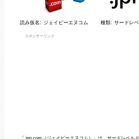
読み仮名
ジェイピーエヌコム
種類
サードレベ
スポンサーリンク
「.jpn.com（ジェイピーエヌコム）」は、サードレベ