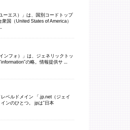
s（ユーエス）」は、国別コードトップ
ted States of America）
.
fo（インフォ）」は、ジェネリックトッ
formation"の略。情報提供サ ...
ルドメイン 「.jp.net（ジェイ
ンのひとつ。 jpは"日本