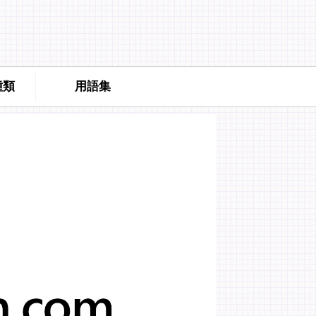
種類
用語集