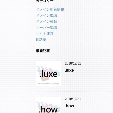
カテゴリー
ドメイン新着情報
ドメイン知識
ドメイン種類
サーバー知識
サイト運営
用語集
最新記事
2018/12/31
.luxe
2018/12/31
.how