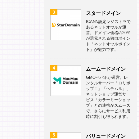
3
スタードメイン
ICANN認定レジストラで
あるネットオウルが運
営。ドメイン価格の20％
が還元される独自ポイン
ト「ネットオウルポイン
ト」が魅力です。
4
ムームードメイン
GMOペパボが運営。レ
ンタルサーバー「ロリポ
ップ！」「ヘテムル」、
ネットショップ運営サー
ビス「カラーミーショッ
プ」との連携がスムーズ
で、さらにサービス利用
時に割引も得られます。
5
バリュードメイン