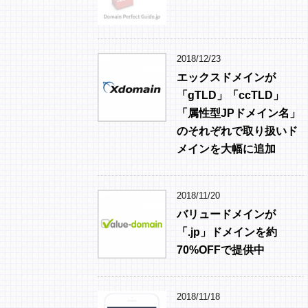
2018/12/23
エックスドメインが
「gTLD」「ccTLD」
「属性型JPドメイン名」
のそれぞれで取り扱いド
メインを大幅に追加
2018/11/20
バリュードメインが
「.jp」ドメインを約
70%OFFで提供中
2018/11/18