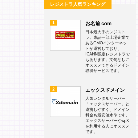
レジストラ人気ランキング
1
お名前.com
日本最大手のレジスト
ラ。東証一部上場企業で
あるGMOインターネッ
トが運営しており、
ICANN認定レジストラで
もあります。文句なしに
オススメできるドメイン
取得サービスです。
2
エックスドメイン
人気レンタルサーバー
「エックスサーバー」と
連携しやすく、ドメイン
料金も最安値水準です。
エックスサーバーやwpX
を利用する人にオススメ
です。