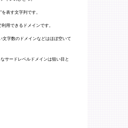
al）"を表す文字列です。
で利用できるドメインです。
い文字数のドメインなどはほぼ空いて
ようなサードレベルドメインは狙い目と