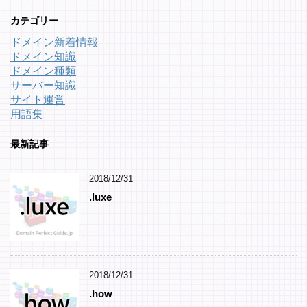
カテゴリー
ドメイン新着情報
ドメイン知識
ドメイン種類
サーバー知識
サイト運営
用語集
最新記事
2018/12/31
.luxe
2018/12/31
.how