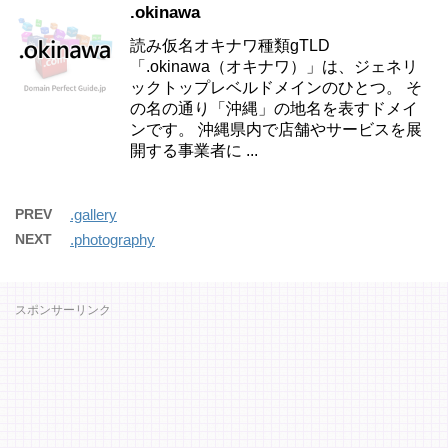
.okinawa
読み仮名オキナワ種類gTLD
「.okinawa（オキナワ）」は、ジェネリ
ックトップレベルドメインのひとつ。 そ
の名の通り「沖縄」の地名を表すドメイ
ンです。 沖縄県内で店舗やサービスを展
開する事業者に ...
PREV
.gallery
NEXT
.photography
スポンサーリンク