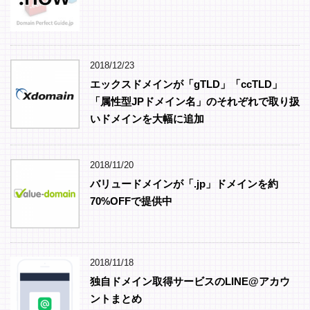
2018/12/23
エックスドメインが「gTLD」「ccTLD」
「属性型JPドメイン名」のそれぞれで取り扱
いドメインを大幅に追加
2018/11/20
バリュードメインが「.jp」ドメインを約
70%OFFで提供中
2018/11/18
独自ドメイン取得サービスのLINE@アカウ
ントまとめ