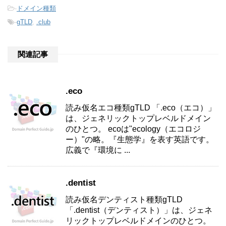
-
ドメイン種類
-
gTLD
,
.club
関連記事
.eco
読み仮名エコ種類gTLD 「.eco（エコ）」
は、ジェネリックトップレベルドメイン
のひとつ。 ecoは"ecology（エコロジ
ー）"の略。『生態学』を表す英語です。
広義で『環境に ...
.dentist
読み仮名デンティスト種類gTLD
「.dentist（デンティスト）」は、ジェネ
リックトップレベルドメインのひとつ。