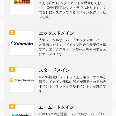
であるGMOインターネットが運営してお
り、ICANN認定レジストラでもあります。文
句なしにオススメできるドメイン取得サービ
スです。
2
エックスドメイン
人気レンタルサーバー「エックスサーバー」
と連携しやすく、ドメイン料金も最安値水準
です。エックスサーバーやwpXを利用する人
にオススメです。
3
スタードメイン
ICANN認定レジストラであるネットオウルが
運営。ドメイン価格の20％が還元される独自
ポイント「ネットオウルポイント」が魅力で
す。
4
ムームードメイン
GMOペパボが運営。レンタルサーバー「ロ