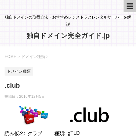
独自ドメインの取得方法・おすすめレジストラとレンタルサーバーを解
説
独自ドメイン完全ガイド.jp
HOME
>
ドメイン種類
>
ドメイン種類
.club
投稿日：
2016年12月5日
gTLD
読み仮名
クラブ
種類