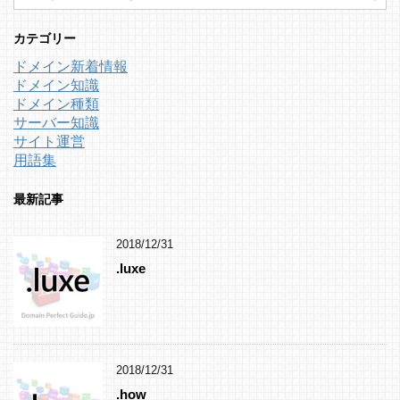
カテゴリー
ドメイン新着情報
ドメイン知識
ドメイン種類
サーバー知識
サイト運営
用語集
最新記事
2018/12/31
.luxe
2018/12/31
.how