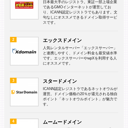
日本最大手のレジストラ。東証一部上場企業
であるGMOインターネットが運営してお
り、ICANN認定レジストラでもあります。文
句なしにオススメできるドメイン取得サービ
スです。
2
エックスドメイン
人気レンタルサーバー「エックスサーバー」
と連携しやすく、ドメイン料金も最安値水準
です。エックスサーバーやwpXを利用する人
にオススメです。
3
スタードメイン
ICANN認定レジストラであるネットオウルが
運営。ドメイン価格の20％が還元される独自
ポイント「ネットオウルポイント」が魅力で
す。
4
ムームードメイン