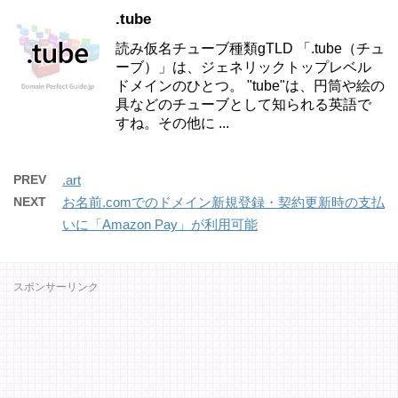
.tube
読み仮名チューブ種類gTLD 「.tube（チュ
ーブ）」は、ジェネリックトップレベル
ドメインのひとつ。 "tube"は、円筒や絵の
具などのチューブとして知られる英語で
すね。その他に ...
PREV
.art
NEXT
お名前.comでのドメイン新規登録・契約更新時の支払
いに「Amazon Pay」が利用可能
スポンサーリンク