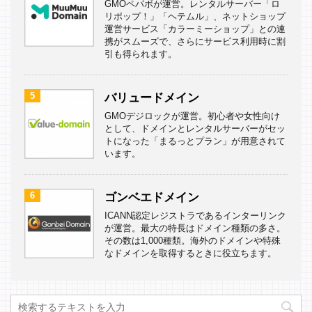
GMOペパボが運営。レンタルサーバー「ロ
リポップ！」「ヘテムル」、ネットショップ
運営サービス「カラーミーショップ」との連
携がスムーズで、さらにサービス利用時に割
引も得られます。
5
バリュードメイン
GMOデジロックが運営。初心者や女性向け
として、ドメインとレンタルサーバーがセッ
トになった「まるっとプラン」が用意されて
います。
6
ゴンベエドメイン
ICANN認定レジストラであるインターリンク
が運営。最大の特長はドメイン種類の多さ。
その数は1,000種類。海外のドメインや特殊
なドメインを取得するときに役立ちます。