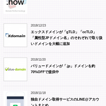
2018/12/23
エックスドメインが「gTLD」「ccTLD」
「属性型JPドメイン名」のそれぞれで取り扱
いドメインを大幅に追加
2018/11/20
バリュードメインが「.jp」ドメインを約
70%OFFで提供中
2018/11/18
独自ドメイン取得サービスのLINE@アカウ
ントまとめ