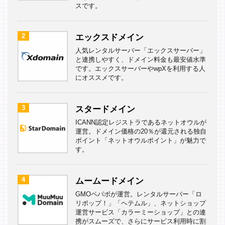
スです。
2
エックスドメイン
人気レンタルサーバー「エックスサーバー」
と連携しやすく、ドメイン料金も最安値水準
です。エックスサーバーやwpXを利用する人
にオススメです。
3
スタードメイン
ICANN認定レジストラであるネットオウルが
運営。ドメイン価格の20％が還元される独自
ポイント「ネットオウルポイント」が魅力で
す。
4
ムームードメイン
GMOペパボが運営。レンタルサーバー「ロ
リポップ！」「ヘテムル」、ネットショップ
運営サービス「カラーミーショップ」との連
携がスムーズで、さらにサービス利用時に割