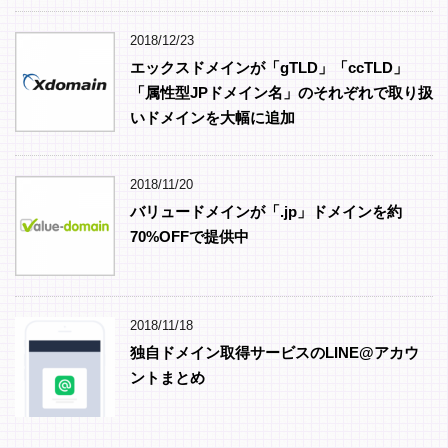
2018/12/23
エックスドメインが「gTLD」「ccTLD」
「属性型JPドメイン名」のそれぞれで取り扱
いドメインを大幅に追加
2018/11/20
バリュードメインが「.jp」ドメインを約
70%OFFで提供中
2018/11/18
独自ドメイン取得サービスのLINE@アカウ
ントまとめ