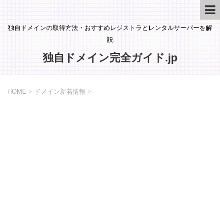
独自ドメインの取得方法・おすすめレジストラとレンタルサーバーを解
説
独自ドメイン完全ガイド.jp
HOME
>
ドメイン新着情報
>