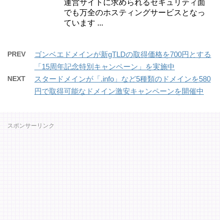
運営サイトに求められるセキュリティ面
でも万全のホスティングサービスとなっ
ています ...
PREV
ゴンベエドメインが新gTLDの取得価格を700円とする
「15周年記念特別キャンペーン」を実施中
NEXT
スタードメインが「.info」など5種類のドメインを580
円で取得可能なドメイン激安キャンペーンを開催中
スポンサーリンク