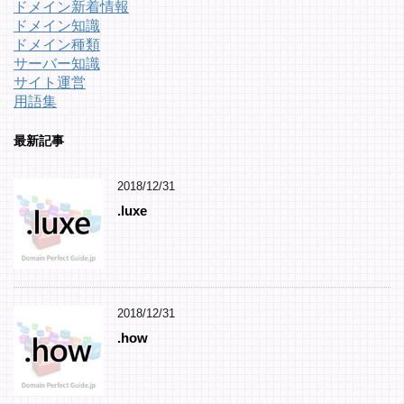
ドメイン新着情報
ドメイン知識
ドメイン種類
サーバー知識
サイト運営
用語集
最新記事
2018/12/31
.luxe
2018/12/31
.how